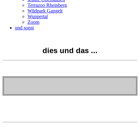
Terrazoo Rheinberg
Wildpark Gangelt
Wuppertal
Zoom
und sonst
dies und das ...