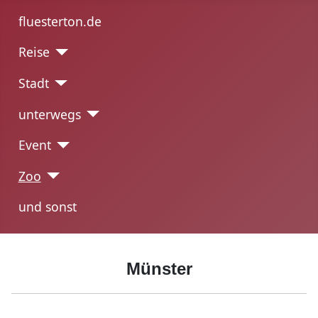
fluesterton.de
Reise
Stadt
unterwegs
Event
Zoo
und sonst
Münster